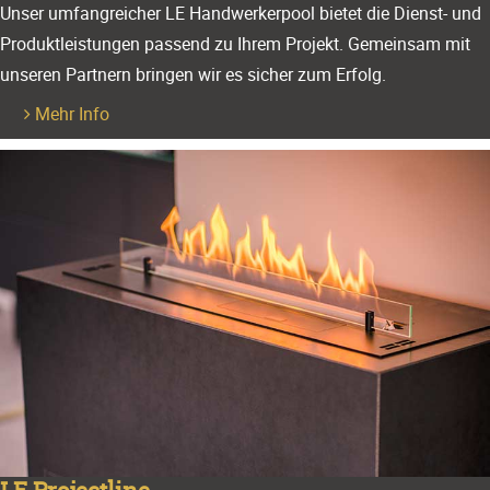
Unser umfangreicher LE Hand­werker­pool bietet die Dienst- und
Produkt­leistungen passend zu Ihrem Projekt. Gemein­sam mit
unseren Partnern bringen wir es sicher zum Erfolg.
Mehr Info
LE Projectline