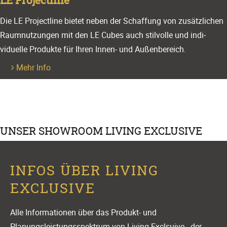
Die LE Projectline bietet neben der Schaffung von zusätzlichen
Raum­nutzungen mit den LE Cubes auch stilvolle und indi­
viduelle Produkte für Ihren Innen- und Außen­bereich.
Mehr Info
UNSER SHOWROOM LIVING EXCLUSIVE
INFOS ÜBER LIVING
EXCLUSIVE
Alle Informationen über das Produkt- und
Planungsleistungsspektrum von Living Exclsuive - der