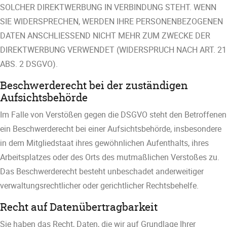
SOLCHER DIREKTWERBUNG IN VERBINDUNG STEHT. WENN
SIE WIDERSPRECHEN, WERDEN IHRE PERSONENBEZOGENEN
DATEN ANSCHLIESSEND NICHT MEHR ZUM ZWECKE DER
DIREKTWERBUNG VERWENDET (WIDERSPRUCH NACH ART. 21
ABS. 2 DSGVO).
Beschwerde­recht bei der zuständigen
Aufsichts­behörde
Im Falle von Verstößen gegen die DSGVO steht den Betroffenen
ein Beschwerderecht bei einer Aufsichtsbehörde, insbesondere
in dem Mitgliedstaat ihres gewöhnlichen Aufenthalts, ihres
Arbeitsplatzes oder des Orts des mutmaßlichen Verstoßes zu.
Das Beschwerderecht besteht unbeschadet anderweitiger
verwaltungsrechtlicher oder gerichtlicher Rechtsbehelfe.
Recht auf Daten­übertrag­barkeit
Sie haben das Recht, Daten, die wir auf Grundlage Ihrer