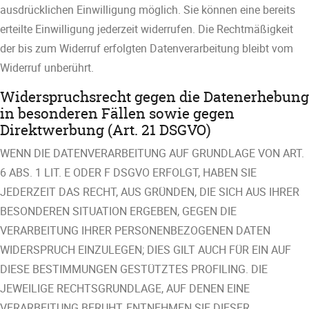
ausdrücklichen Einwilligung möglich. Sie können eine bereits
erteilte Einwilligung jederzeit widerrufen. Die Rechtmäßigkeit
der bis zum Widerruf erfolgten Datenverarbeitung bleibt vom
Widerruf unberührt.
Widerspruchsrecht gegen die Datenerhebung
in besonderen Fällen sowie gegen
Direktwerbung (Art. 21 DSGVO)
WENN DIE DATENVERARBEITUNG AUF GRUNDLAGE VON ART.
6 ABS. 1 LIT. E ODER F DSGVO ERFOLGT, HABEN SIE
JEDERZEIT DAS RECHT, AUS GRÜNDEN, DIE SICH AUS IHRER
BESONDEREN SITUATION ERGEBEN, GEGEN DIE
VERARBEITUNG IHRER PERSONENBEZOGENEN DATEN
WIDERSPRUCH EINZULEGEN; DIES GILT AUCH FÜR EIN AUF
DIESE BESTIMMUNGEN GESTÜTZTES PROFILING. DIE
JEWEILIGE RECHTSGRUNDLAGE, AUF DENEN EINE
VERARBEITUNG BERUHT, ENTNEHMEN SIE DIESER