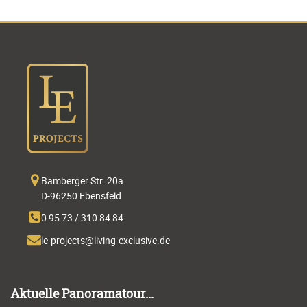
Bamberger Str. 20a
D-96250 Ebensfeld
0 95 73 / 310 84 84
Aktuelle Panoramatour...