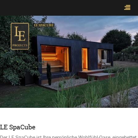
LE SpaCube
Der LE SpaCube ist Ihre persönliche Wohlfühl-Oase, eingebettet