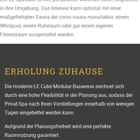
in Ihre Umgebung. Das Interieur kann optional mit einer
maßgefertigten Sauna der corso sauna manufaktur, einem
Whirlpool, einem Ruheraum oder gar einem eigenen
Fitnessraum ausgestattet werden.
ERHOLUNG ZUHAUSE
Die moderne LE Cube Modular-Bauweise zeichnet sich
durch eine hohe Flexibilität in der Planung aus, sodass der
Privat-Spa nach Ihren Vorstellungen innerhalb von wenigen
Tagen eingebettet werden kann.
Aufgrund der Planungsfreiheit wird eine perfekte
Raumnutzung garantiert.