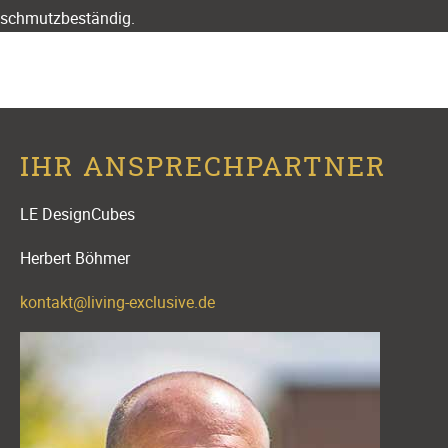
schmutzbeständig.
IHR ANSPRECHPARTNER
LE DesignCubes
Herbert Böhmer