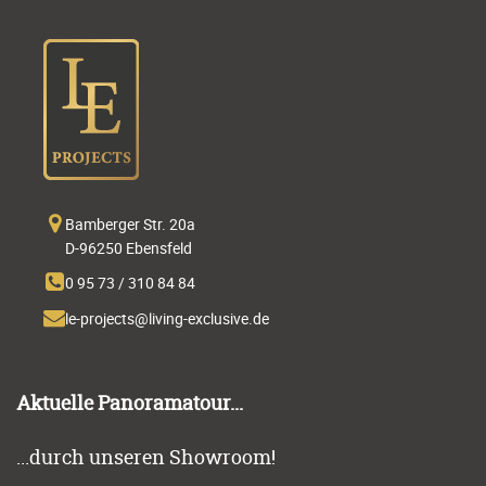
Bamberger Str. 20a
D-96250 Ebensfeld
0 95 73 / 310 84 84
Aktuelle Panoramatour...
...durch unseren Showroom!