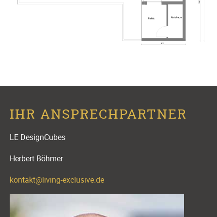
IHR ANSPRECHPARTNER
LE DesignCubes
Herbert Böhmer