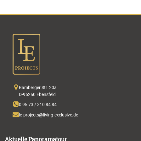
Bamberger Str. 20a
D-96250 Ebensfeld
0 95 73 / 310 84 84
Aktuelle Panoramatour...