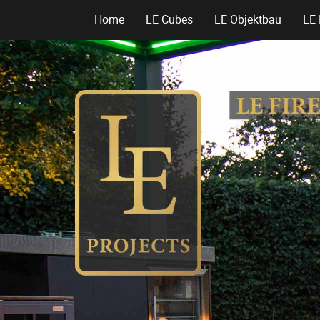
Home
LE Cubes
LE Objektbau
LE 