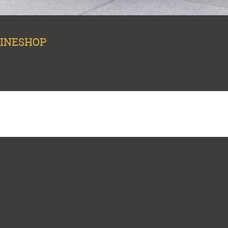
NLINESHOP