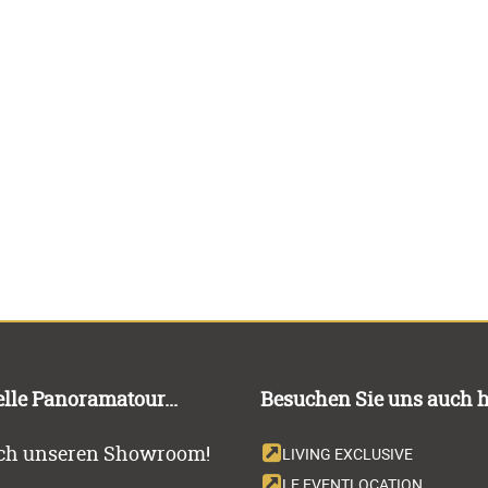
lle Panoramatour...
Besuchen Sie uns auch h
rch unseren Showroom!
LIVING EXCLUSIVE
LE EVENTLOCATION