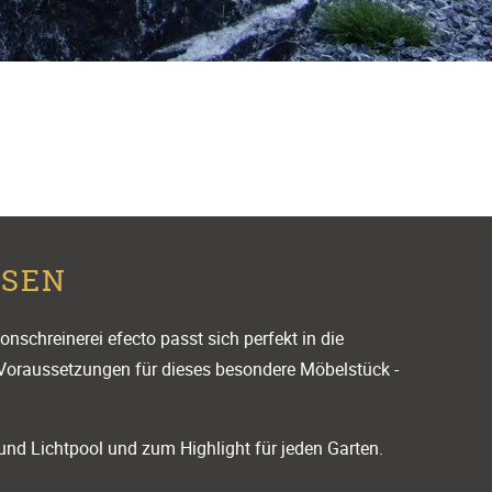
SEN
schreinerei efecto passt sich perfekt in die
en Voraussetzungen für dieses besondere Möbelstück -
nd Lichtpool und zum Highlight für jeden Garten.