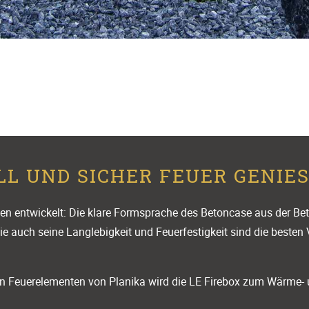
LL UND SICHER FEUER GENIES
n entwickelt: Die klare Formsprache des Betoncase aus der Beton
 wie auch seine Langlebigkeit und Feuerfestigkeit sind die best
en Feuerelementen von Planika wird die LE Firebox zum Wärme- u