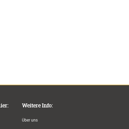
ier:
Weitere Info:
Über uns