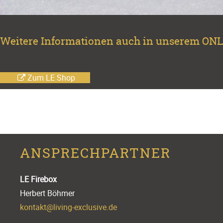
Weitere Informationen auch in unserem O
Zum LE Shop
ANSPRECHPARTNER
LE Firebox
Herbert Böhmer
kontakt@living-exclusive.de