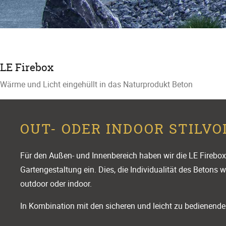
LE Firebox
Wärme und Licht eingehüllt in das Naturprodukt Beton
OUT- ODER INDOOR STILVO
Für den Außen- und Innenbereich haben wir die LE Fireboxe
Gartengestaltung ein. Dies, die Individualität des Betons
outdoor oder indoor.
In Kombination mit den sicheren und leicht zu bedienend