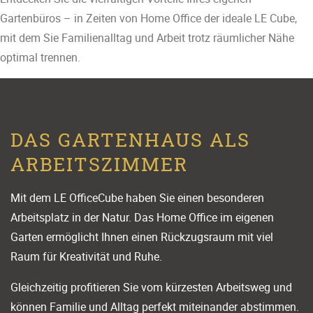
Gartenbüros – in Zeiten von Home Office der ideale LE Cube,
mit dem Sie Familienalltag und Arbeit trotz räumlicher Nähe
optimal trennen.
DAS GARTENHAUS ALS
ARBEITSZIMMER
Mit dem LE OfficeCube haben Sie einen besonderen
Arbeitsplatz in der Natur. Das Home Office im eigenen
Garten ermöglicht Ihnen einen Rückzugsraum mit viel
Raum für Kreativität und Ruhe.
Gleichzeitig profitieren Sie vom kürzesten Arbeitsweg und
können Familie und Alltag perfekt miteinander abstimmen.