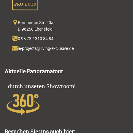
Bamberger Str. 20a
D-96250 Ebensfeld
0 95 73 / 310 84 84
Aktuelle Panoramatour...
...durch unseren Showroom!
Besuchen Sie uns auch hier: