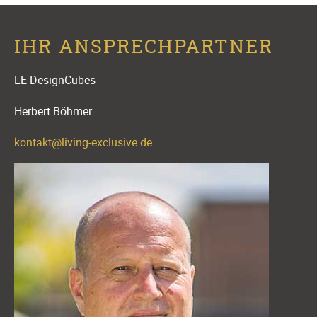
IHR ANSPRECHPARTNER
LE DesignCubes
Herbert Böhmer