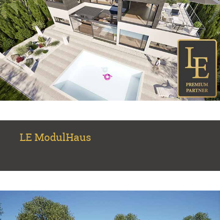
LE ModulHaus