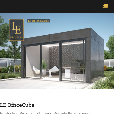
LE OfficeCube
Entdecken Sie die vielfältigen Vorteile Ihres eigenen