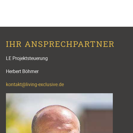
IHR ANSPRECHPARTNER
LE Projektsteuerung
Herbert Böhmer