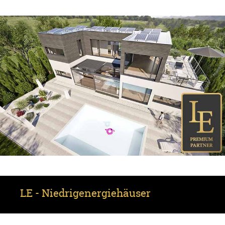
LE - Niedrigenergie­häuser