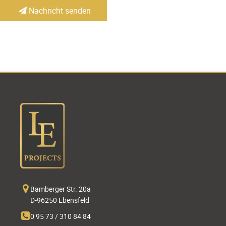
Nachricht senden
Bamberger Str. 20a
D-96250 Ebensfeld
0 95 73 / 310 84 84