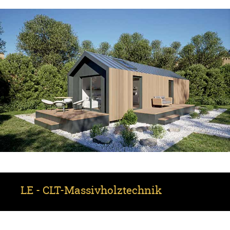
LE - CLT-Massivholz­technik