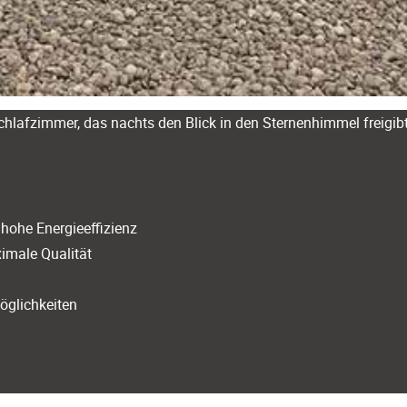
hlafzimmer, das nachts den Blick in den Sternenhimmel freigibt 
ohe Energieeffizienz
ximale Qualität
öglichkeiten