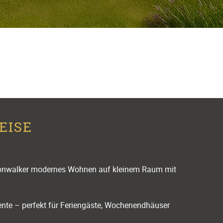
EISE
walker modernes Wohnen auf kleinem Raum mit
biente – perfekt für Feriengäste, Wochenendhäuser