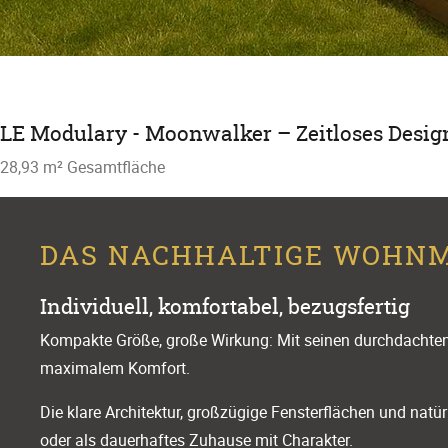
LE Modulary - Moonwalker – Zeitloses Design 
28,93 m² Gesamtfläche
DAS NACHHALTIGE WOHNM
Individuell, komfortabel, bezugsfertig
Kompakte Größe, große Wirkung: Mit seinen durchdachte
maximalem Komfort.
Die klare Architektur, großzügige Fensterflächen und natür
oder als dauerhaftes Zuhause mit Charakter.